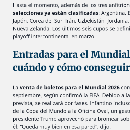
Hasta el momento, además de los tres anfitrio
selecciones ya están clasificadas
: Argentina, 
Japón, Corea del Sur, Irán, Uzbekistán, Jordania,
Nueva Zelanda. Los últimos seis cupos se defin
playoff intercontinental en marzo.
Entradas para el Mundial
cuándo y cómo conseguir
La
venta de boletos para el Mundial 2026
com
septiembre, según confirmó la FIFA. Debido a l
prevista, se realizará por fases. Infantino incluso
de la Copa del Mundo a la Oficina Oval, un gest
presidente Trump aprovechó para bromear sob
él: “Queda muy bien en esa pared”, dijo.