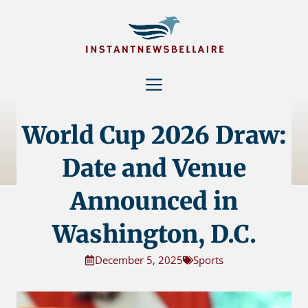
Skip
to
content
Menu
World Cup 2026 Draw:
Date and Venue
Announced in
Washington, D.C.
December 5, 2025
Sports