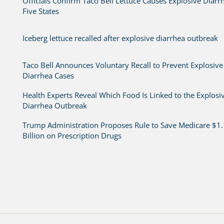
Officials Confirm Taco Bell Lettuce Causes Explosive Diarr
Five States
Iceberg lettuce recalled after explosive diarrhea outbreak
Taco Bell Announces Voluntary Recall to Prevent Explosive
Diarrhea Cases
Health Experts Reveal Which Food Is Linked to the Explosi
Diarrhea Outbreak
Trump Administration Proposes Rule to Save Medicare $1.
Billion on Prescription Drugs