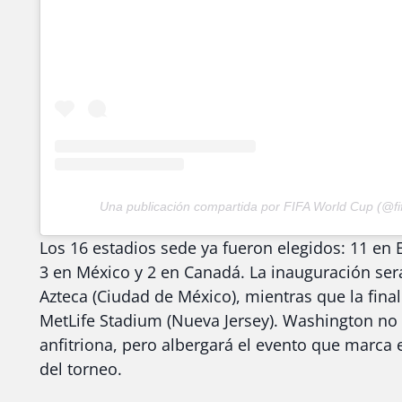
Una publicación compartida por FIFA World Cup (@fi
Los 16 estadios sede ya fueron elegidos: 11 en
3 en México y 2 en Canadá. La inauguración será
Azteca (Ciudad de México), mientras que la final
MetLife Stadium (Nueva Jersey). Washington no
anfitriona, pero albergará el evento que marca el
del torneo.